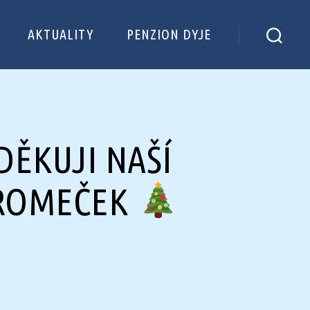
AKTUALITY
PENZION DYJE
DĚKUJI NAŠÍ
TROMEČEK