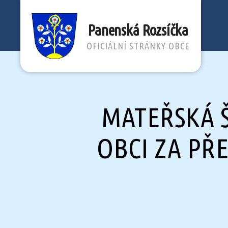
Panenská Rozsíčka
OFICIÁLNÍ STRÁNKY OBCE
Obec
Panenská
Rozsíčka
MATEŘSKÁ 
OBCI ZA PŘ