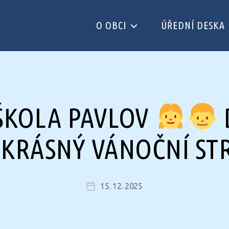
O OBCI
ÚŘEDNÍ DESKA
ŠKOLA PAVLOV
EKRÁSNÝ VÁNOČNÍ S
15. 12. 2025
Datum
příspěvku